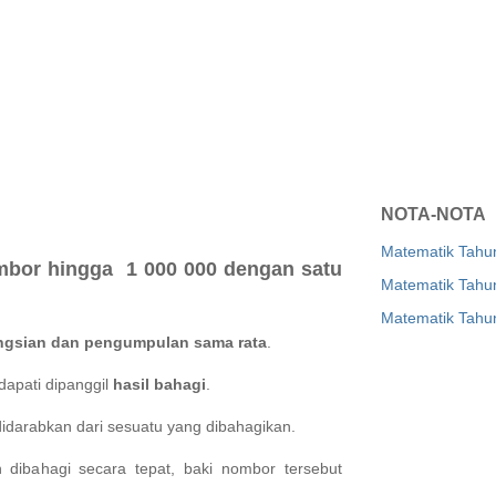
NOTA-NOTA
Matematik Tahu
bor hingga 1 000 000 dengan satu
Matematik Tahu
Matematik Tahu
ngsian dan pengumpulan sama rata
.
dapati dipanggil
hasil bahagi
.
darabkan dari sesuatu yang dibahagikan.
h dibahagi secara tepat, baki nombor tersebut