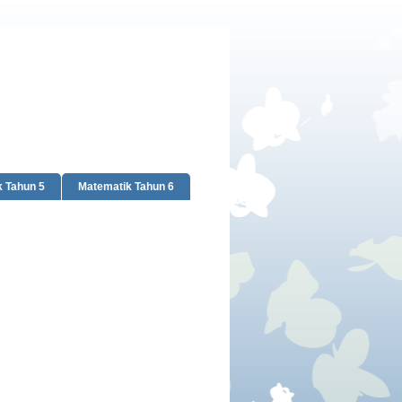
 Tahun 5
Matematik Tahun 6