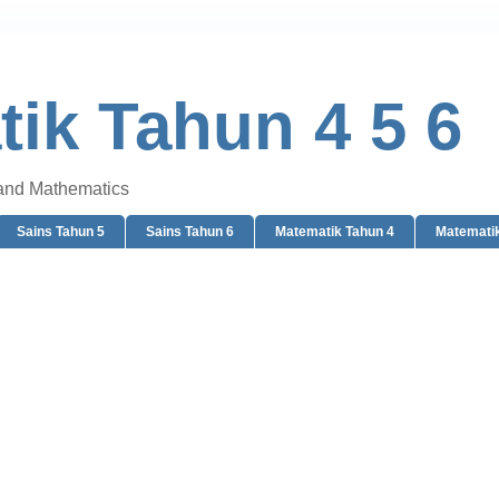
ik Tahun 4 5 6
 and Mathematics
Sains Tahun 5
Sains Tahun 6
Matematik Tahun 4
Matematik