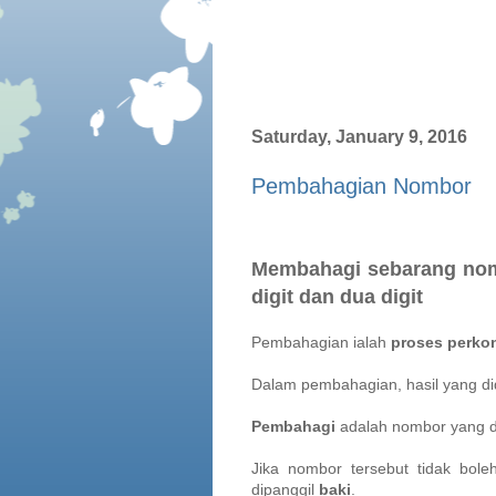
Saturday, January 9, 2016
Pembahagian Nombor
Membahagi sebarang nom
digit dan dua digit
Pembahagian ialah
proses perko
Dalam pembahagian, hasil yang di
Pembahagi
adalah nombor yang di
Jika nombor tersebut tidak bole
dipanggil
baki
.