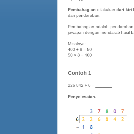
Pembahagian
dilakukan
dari kir
dan pendaraban.
Pembahagian adalah pendaraban 
jawapan dengan mendarab hasil 
Misalnya:
400 ÷ 8 = 50
50 × 8 = 400
Contoh 1
226 842 ÷ 6 = _______
Penyelesaian: