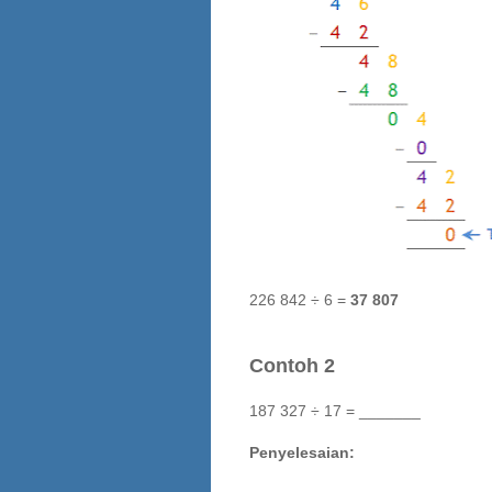
226 842 ÷ 6 =
37 807
Contoh 2
187 327 ÷ 17 = _______
Penyelesaian: