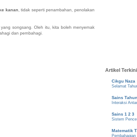
i ke kanan
, tidak seperti penambahan, penolakan
yang songsang. Oleh itu, kita boleh menyemak
bahagi dan pembahagi.
Artikel Terkini
Cikgu Naza
Selamat Tahu
Sains Tahun
Interaksi Ant
Sains 1 2 3
Sistem Pence
Matematik 
Pembahagian t