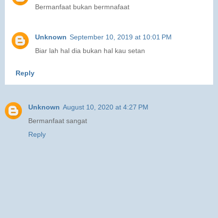
Bermanfaat bukan bermnafaat
Unknown
September 10, 2019 at 10:01 PM
Biar lah hal dia bukan hal kau setan
Reply
Unknown
August 10, 2020 at 4:27 PM
Bermanfaat sangat
Reply