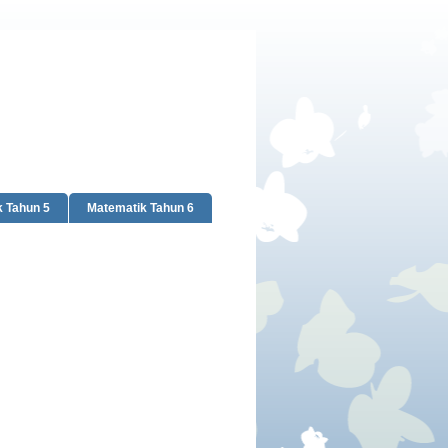
 Tahun 5
Matematik Tahun 6