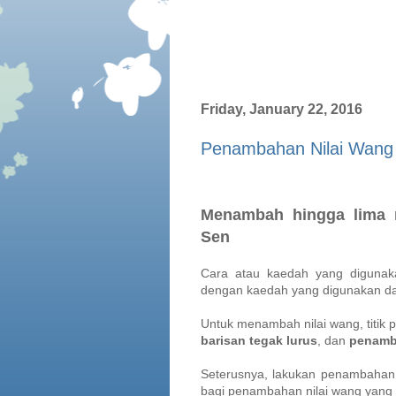
Friday, January 22, 2016
Penambahan Nilai Wang
Menambah hingga lima n
Sen
Cara atau kaedah yang diguna
dengan kaedah yang digunakan d
Untuk menambah nilai wang, titik
barisan tegak lurus
, dan
penam
Seterusnya, lakukan penambahan
bagi penambahan nilai wang yang 