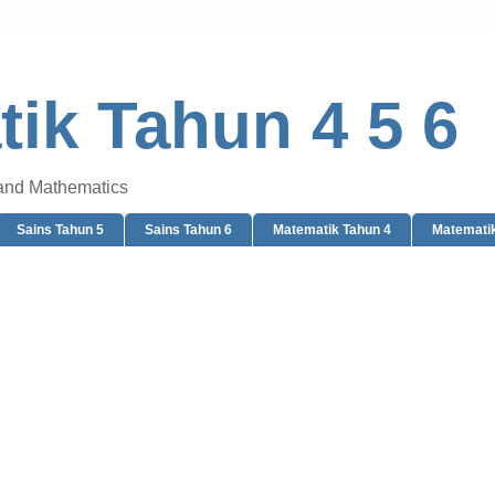
ik Tahun 4 5 6
 and Mathematics
Sains Tahun 5
Sains Tahun 6
Matematik Tahun 4
Matematik