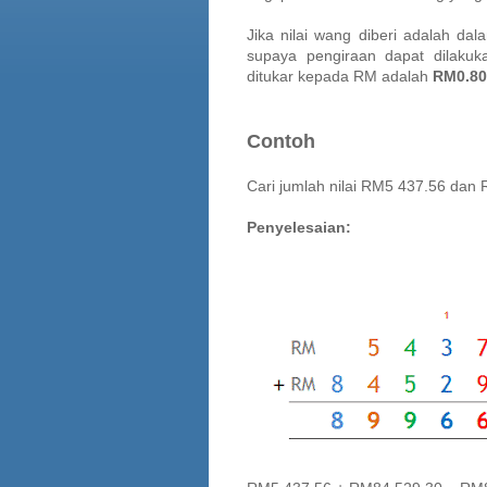
Jika nilai wang diberi adalah dal
supaya pengiraan dapat dilaku
ditukar kepada RM adalah
RM0.80
Contoh
Cari jumlah nilai RM5 437.56 dan
Penyelesaian: